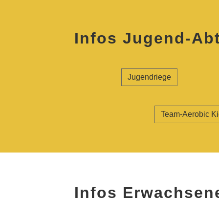
Infos Jugend-Ab
Jugendriege
Team-Aerobic K
Infos Erwachsen